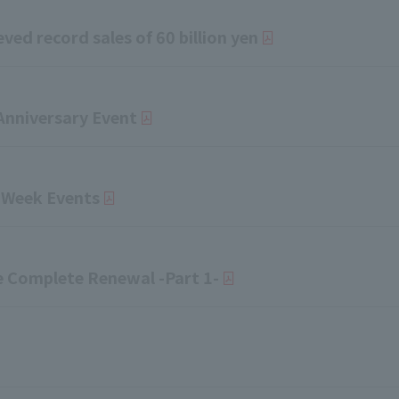
d record sales of 60 billion yen
nniversary Event
Week Events
Complete Renewal -Part 1-