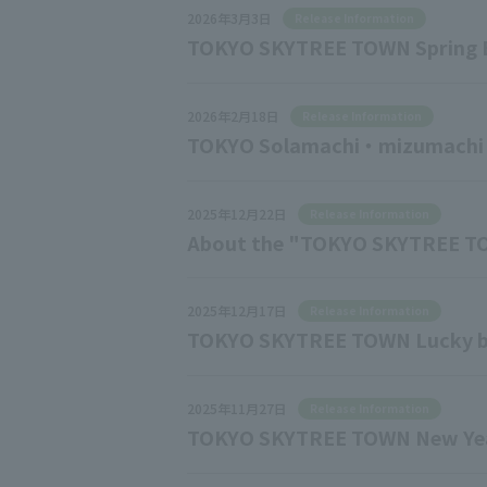
2026年3月3日
Release Information
TOKYO SKYTREE TOWN Spring 
2026年2月18日
Release Information
TOKYO Solamachi ・ mizumachi 
2025年12月22日
Release Information
About the "TOKYO SKYTREE TO
2025年12月17日
Release Information
TOKYO SKYTREE TOWN Lucky b
2025年11月27日
Release Information
TOKYO SKYTREE TOWN New Yea