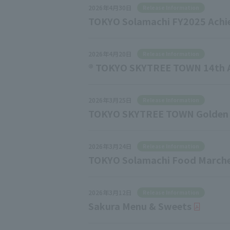
2026年4月30日
Release Information
TOKYO Solamachi FY2025 Achieve
2026年4月20日
Release Information
® TOKYO SKYTREE TOWN 14th A
2026年3月25日
Release Information
TOKYO SKYTREE TOWN Golden 
2026年3月24日
Release Information
TOKYO Solamachi Food Marche 
2026年3月12日
Release Information
Sakura Menu & Sweets